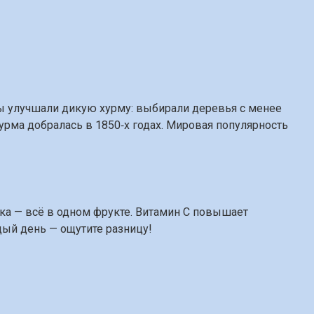
цы улучшали дикую хурму: выбирали деревья с менее
хурма добралась в 1850‑х годах. Мировая популярность
тка — всё в одном фрукте. Витамин C повышает
дый день — ощутите разницу!