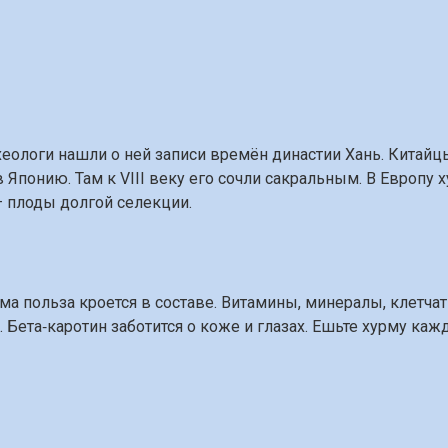
хеологи нашли о ней записи времён династии Хань. Китай
 Японию. Там к VIII веку его сочли сакральным. В Европу 
— плоды долгой селекции.
ма польза кроется в составе. Витамины, минералы, клетча
Бета‑каротин заботится о коже и глазах. Ешьте хурму каж