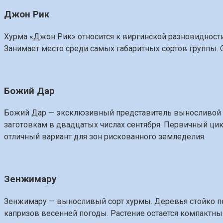
Джон Рик
Хурма «Джон Рик» относится к виргинской разновидности
Занимает место среди самых габаритных сортов группы. 
Божий Дар
Божий Дар — эксклюзивный представитель выносливой се
заготовкам в двадцатых числах сентября. Первичный цик
отличный вариант для зон рискованного земледелия.
Зенжимару
Зенжимару — выносливый сорт хурмы. Деревья стойко п
капризов весенней погоды. Растение остается компактны