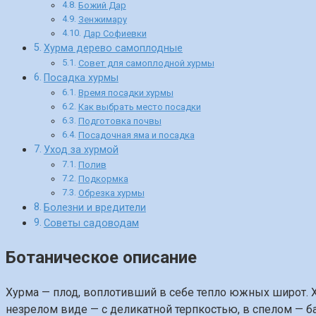
Божий Дар
Зенжимару
Дар Софиевки
Хурма дерево самоплодные
Совет для самоплодной хурмы
Посадка хурмы
Время посадки хурмы
Как выбрать место посадки
Подготовка почвы
Посадочная яма и посадка
Уход за хурмой
Полив
Подкормка
Обрезка хурмы
Болезни и вредители
Советы садоводам
Ботаническое описание
Хурма — плод, воплотивший в себе тепло южных широт. Ху
незрелом виде — с деликатной терпкостью, в спелом — бар