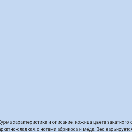
рма характеристика и описание: кожица цвета закатного со
хатно‑сладкая, с нотами абрикоса и мёда. Вес варьируется