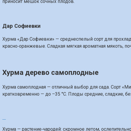
приносит мешок сочных плодов.
Дар Софиевки
Хурма «Дар Софиевки» — среднеспелый сорт для прохладн
красно‑оранжевые. Сладкая мягкая ароматная мякоть, поч
Хурма дерево самоплодные
Хурма самоплодная — отличный выбор для сада. Сорт «Ми
кратковременно — до –35 °C. Плоды средние, сладкие, бе
Хурма — растение‑чародей: скромное летом, ослепительное