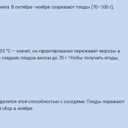
ата. В октябре–ноябре созревают плоды (70–100 г),
35 °C — значит, он гарантированно переживёт морозы в
о сладких плодов весом до 70 г. Чтобы получить ягоды,
о делится этой способностью с соседями. Плоды поражают
 сбор в ноябре.