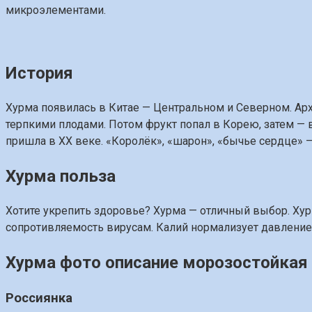
микроэлементами.
История
Хурма появилась в Китае — Центральном и Северном. Ар
терпкими плодами. Потом фрукт попал в Корею, затем — в
пришла в XX веке. «Королёк», «шарон», «бычье сердце» 
Хурма польза
Хотите укрепить здоровье? Хурма — отличный выбор. Хур
сопротивляемость вирусам. Калий нормализует давление. 
Хурма фото описание морозостойкая
Россиянка