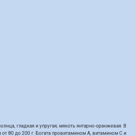
лнца, гладкая и упругая; мякоть янтарно‑оранжевая. В
 от 80 до 200 г. Богата провитамином A, витамином C и