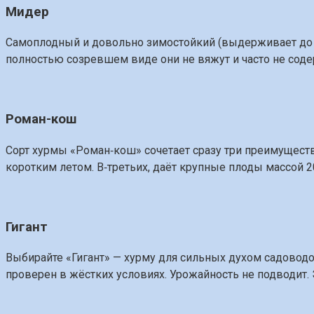
Мидер
Самоплодный и довольно зимостойкий (выдерживает до –2
полностью созревшем виде они не вяжут и часто не соде
Роман-кош
Сорт хурмы «Роман‑кош» сочетает сразу три преимуществ
коротким летом. В‑третьих, даёт крупные плоды массой 2
Гигант
Выбирайте «Гигант» — хурму для сильных духом садоводов
проверен в жёстких условиях. Урожайность не подводит. 