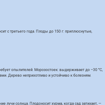
т с третьего года. Плоды до 150 г: приплюснутые,
ребует опылителей. Морозостоек: выдерживает до –30 °C,
нами. Дерево неприхотливо и устойчиво к болезням.
е лучи солнца. Плодоносит хурма, когда сад затихает, —