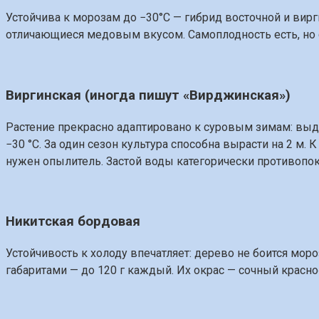
Устойчива к морозам до −30°C — гибрид восточной и вирг
отличающиеся медовым вкусом. Самоплодность есть, но 
Виргинская (иногда пишут «Вирджинская»)
Растение прекрасно адаптировано к суровым зимам: выде
−30 °C. За один сезон культура способна вырасти на 2 м.
нужен опылитель. Застой воды категорически противопок
Никитская бордовая
Устойчивость к холоду впечатляет: дерево не боится мор
габаритами — до 120 г каждый. Их окрас — сочный красно