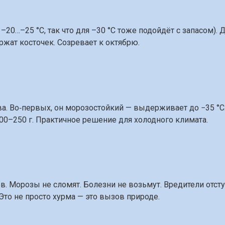
0…–25 °C, так что для –30 °C тоже подойдёт с запасом). 
ржат косточек. Созревает к октябрю.
а. Во‑первых, он морозостойкий — выдерживает до −35 °C.
00–250 г. Практичное решение для холодного климата.
. Морозы не сломят. Болезни не возьмут. Вредители отсту
Это не просто хурма — это вызов природе.