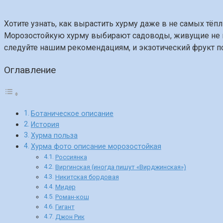
Хотите узнать, как вырастить хурму даже в не самых тёп
Морозостойкую хурму выбирают садоводы, живущие не н
следуйте нашим рекомендациям, и экзотический фрукт п
Оглавление
Ботаническое описание
История
Хурма польза
Хурма фото описание морозостойкая
Россиянка
Виргинская (иногда пишут «Вирджинская»)
Никитская бордовая
Мидер
Роман-кош
Гигант
Джон Рик