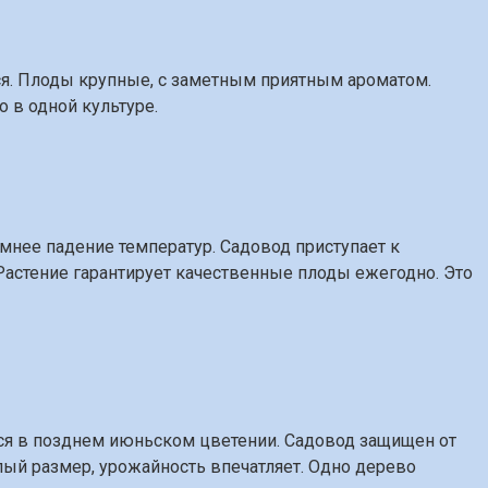
тся. Плоды крупные, с заметным приятным ароматом.
 в одной культуре.
нее падение температур. Садовод приступает к
Растение гарантирует качественные плоды ежегодно. Это
ся в позднем июньском цветении. Садовод защищен от
лый размер, урожайность впечатляет. Одно дерево