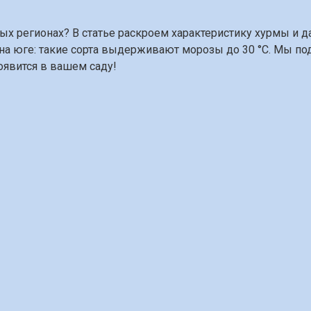
лых регионах? В статье раскроем характеристику хурмы и 
а юге: такие сорта выдерживают морозы до 30 °C. Мы по
оявится в вашем саду!